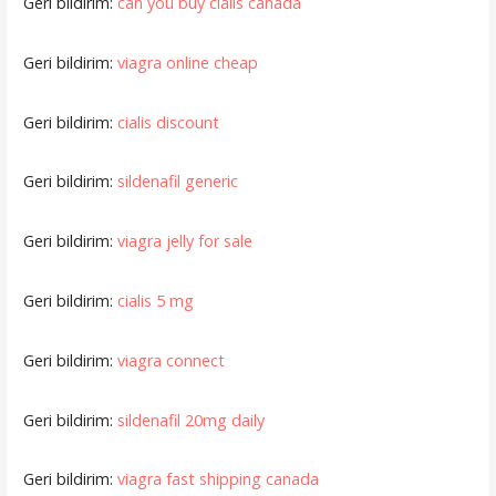
Geri bildirim:
can you buy cialis canada
Geri bildirim:
viagra online cheap
Geri bildirim:
cialis discount
Geri bildirim:
sildenafil generic
Geri bildirim:
viagra jelly for sale
Geri bildirim:
cialis 5 mg
Geri bildirim:
viagra connect
Geri bildirim:
sildenafil 20mg daily
Geri bildirim:
viagra fast shipping canada