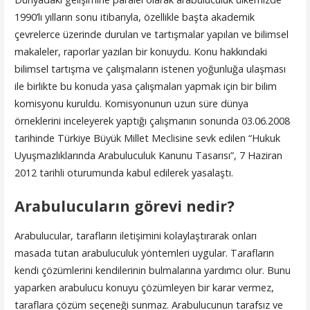
1990’lı yılların sonu itibarıyla, özellikle başta akademik
çevrelerce üzerinde durulan ve tartışmalar yapılan ve bilimsel
makaleler, raporlar yazılan bir konuydu. Konu hakkındaki
bilimsel tartışma ve çalışmaların istenen yoğunluğa ulaşması
ile birlikte bu konuda yasa çalışmaları yapmak için bir bilim
komisyonu kuruldu. Komisyonunun uzun süre dünya
örneklerini inceleyerek yaptığı çalışmanın sonunda 03.06.2008
tarihinde Türkiye Büyük Millet Meclisine sevk edilen “Hukuk
Uyuşmazlıklarında Arabuluculuk Kanunu Tasarısı”, 7 Haziran
2012 tarihli oturumunda kabul edilerek yasalaştı.
Arabulucuların görevi nedir?
Arabulucular, tarafların iletişimini kolaylaştırarak onları
masada tutan arabuluculuk yöntemleri uygular. Tarafların
kendi çözümlerini kendilerinin bulmalarına yardımcı olur. Bunu
yaparken arabulucu konuyu çözümleyen bir karar vermez,
taraflara çözüm seçeneği sunmaz. Arabulucunun tarafsız ve