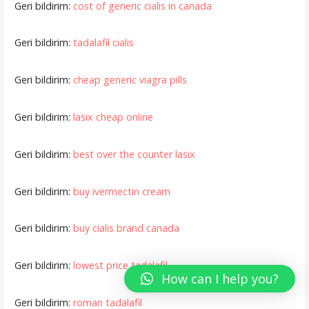
Geri bildirim:
cost of generic cialis in canada
Geri bildirim:
tadalafil cialis
Geri bildirim:
cheap generic viagra pills
Geri bildirim:
lasix cheap online
Geri bildirim:
best over the counter lasix
Geri bildirim:
buy ivermectin cream
Geri bildirim:
buy cialis brand canada
Geri bildirim:
lowest price tadalafil
How can I help you?
Geri bildirim:
roman tadalafil