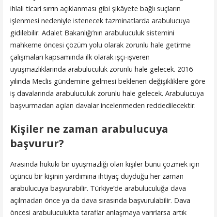
ihlali ticari sırrın açıklanması gibi şikâyete bağlı suçların
işlenmesi nedeniyle istenecek tazminatlarda arabulucuya
gidilebilir. Adalet Bakanlığı’nın arabuluculuk sistemini
mahkeme öncesi çözüm yolu olarak zorunlu hale getirme
çalışmaları kapsamında ilk olarak işçi-işveren
uyuşmazlıklarında arabuluculuk zorunlu hale gelecek. 2016
yılında Meclis gündemine gelmesi beklenen değişikliklere göre
iş davalarında arabuluculuk zorunlu hale gelecek. Arabulucuya
başvurmadan açılan davalar incelenmeden reddedilecektir.
Kişiler ne zaman arabulucuya
başvurur?
Arasında hukuki bir uyuşmazlığı olan kişiler bunu çözmek için
üçüncü bir kişinin yardımına ihtiyaç duyduğu her zaman
arabulucuya başvurabilir. Türkiye’de arabuluculuğa dava
açılmadan önce ya da dava sırasında başvurulabilir. Dava
öncesi arabuluculukta taraflar anlaşmaya varırlarsa artık