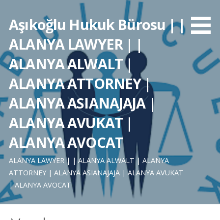
İçeriğe
atla
Aşıkoğlu Hukuk Bürosu | |
ALANYA LAWYER | |
ALANYA ALWALT |
ALANYA ATTORNEY |
ALANYA ASIANAJAJA |
ALANYA AVUKAT |
ALANYA AVOCAT
ALANYA LAWYER | | ALANYA ALWALT | ALANYA
ATTORNEY | ALANYA ASIANAJAJA | ALANYA AVUKAT
| ALANYA AVOCAT