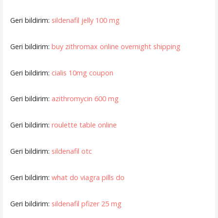
Geri bildirim:
sildenafil jelly 100 mg
Geri bildirim:
buy zithromax online overnight shipping
Geri bildirim:
cialis 10mg coupon
Geri bildirim:
azithromycin 600 mg
Geri bildirim:
roulette table online
Geri bildirim:
sildenafil otc
Geri bildirim:
what do viagra pills do
Geri bildirim:
sildenafil pfizer 25 mg