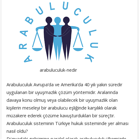
arabuluculuk-nedir
Arabuluculuk Avrupa’da ve Amerika’da 40 yılı yakın süredir
uygulanan bir uyuşmazlık çözüm yöntemidir. Aralarında
davaya konu olmuş veya olabilecek bir uyuşmazlık olan
kişilerin meseleyi bir arabulucu eşliğinde karşılıklı olarak
müzakere ederek çözüme kavuşturdukları bir süreçtir.
Arabuluculuk sisteminin Türkiye hukuk sisteminde yer alması
nasıl oldu?
Dünyadaki gelişimine paralel olarak arabuluculuk ülkemizde