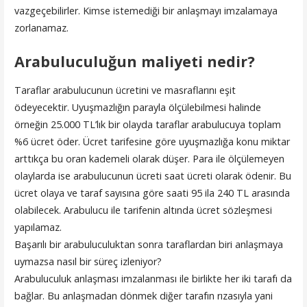
vazgeçebilirler. Kimse istemediği bir anlaşmayı imzalamaya
zorlanamaz.
Arabuluculuğun maliyeti nedir?
Taraflar arabulucunun ücretini ve masraflarını eşit
ödeyecektir. Uyuşmazlığın parayla ölçülebilmesi halinde
örneğin 25.000 TL’lık bir olayda taraflar arabulucuya toplam
%6 ücret öder. Ücret tarifesine göre uyuşmazlığa konu miktar
arttıkça bu oran kademeli olarak düşer. Para ile ölçülemeyen
olaylarda ise arabulucunun ücreti saat ücreti olarak ödenir. Bu
ücret olaya ve taraf sayısına göre saati 95 ila 240 TL arasında
olabilecek. Arabulucu ile tarifenin altında ücret sözleşmesi
yapılamaz.
Başarılı bir arabuluculuktan sonra taraflardan biri anlaşmaya
uymazsa nasıl bir süreç izleniyor?
Arabuluculuk anlaşması imzalanması ile birlikte her iki tarafı da
bağlar. Bu anlaşmadan dönmek diğer tarafın rızasıyla yani