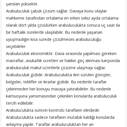
şansları yüksektir.
Arabuluculuk çabuk çözüm sağlar. Davaya konu olaylar
mahkeme tarafından ortalama en erken sekiz ayda ortalama
olarak dört yılda çözülürken arabuluculukta sonuca üç saat ila
bir haftalık sürelerde ulaşılabilir. Bu nedenle yaşanan
uyuşmazlığın kısa sürede çözülmesini arabuluculuğu
seçebilirler.
Arabuluculuk ekonomiktir. Dava sırasında yapılması gereken
masraflar, avukatlık ücretleri ve hakkın geç alınması karşısında
arabuluculuk makul ücretlerle çözüme ulaşmayı sağlar.
Arabuluculuk gizlidir. Arabuluculukta ileri sürülen görüşler,
belgeler, teklifler ve ikrarlar gizlidir. Bu nedenle taraflar
çekinmeden her konuyu masaya yatırabilirler. Bu nedenle
kamuoyuna yansımasından çekinilen konularda arabuluculuk
tercih edilebilir.
Arabuluculukta sürecin kontrolü tarafların elindedir.
Arabuluculukta sadece tarafların mutabık kaldığı konularda
anlaşma yapılır. Taraflar arabuluculuktan her an