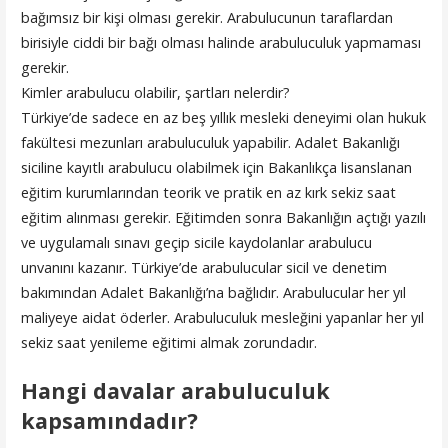
bağımsız bir kişi olması gerekir. Arabulucunun taraflardan
birisiyle ciddi bir bağı olması halinde arabuluculuk yapmaması
gerekir.
Kimler arabulucu olabilir, şartları nelerdir?
Türkiye’de sadece en az beş yıllık mesleki deneyimi olan hukuk
fakültesi mezunları arabuluculuk yapabilir. Adalet Bakanlığı
siciline kayıtlı arabulucu olabilmek için Bakanlıkça lisanslanan
eğitim kurumlarından teorik ve pratik en az kırk sekiz saat
eğitim alınması gerekir. Eğitimden sonra Bakanlığın açtığı yazılı
ve uygulamalı sınavı geçip sicile kaydolanlar arabulucu
unvanını kazanır. Türkiye’de arabulucular sicil ve denetim
bakımından Adalet Bakanlığı’na bağlıdır. Arabulucular her yıl
maliyeye aidat öderler. Arabuluculuk mesleğini yapanlar her yıl
sekiz saat yenileme eğitimi almak zorundadır.
Hangi davalar arabuluculuk
kapsamındadır?