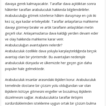
davaya gerek kalmayacaktır. Taraflar dava açıldıktan sonra
hâkimler tarafları arabuluculuk hakkında bilgilendirilirler.
Arabuluculuğa gitmek isterlerse hâkim duruşmayı en çok iki
kez üç aya kadar erteleyebilir. Taraflar anlaşırlarsa mahkeme
davayı görmeyi bırakır ve artık tarafların anlaştıkları metin
geçerli olur. Anlaşamazlarsa dava kaldığı yerden devam eder
ve olay hakkında mahkeme karar verir.
Arabuluculuğun avantajlarını nelerdir?
Arabuluculuk özellikle dava yoluyla karşılaştırıldığında birçok
avantajı olan bir yöntemdir. Bu avantajları nedeniyle
arabuluculuk dünyada ve ülkemizde her geçen gün daha
popüler hale gelmektedir.
Arabuluculuk insanlar arasındaki ilişkileri korur. Arabuluculuk
temelinde dostane bir çözüm yolu olduğundan var olan
ilişkilerin kötüye gitmesini engeller ve bozulmuş ilişkilerin
düzelmesini sağlar. Arabuluculukta taraflar iletişimi
sürdürdüklerinden isteklerine uygun ortak bir çözüm bulma