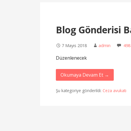
Blog Gönderisi B
7 Mayıs 2018
admin
498
Düzenlenecek
Okumaya Devam Et →
Şu kategoriye gönderildi:
Ceza avukatı