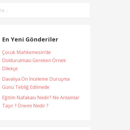
ama:
En Yeni Gönderiler
Çocuk Mahkemesin’de
Doldurulması Gereken Örnek
Dilekçe
Davalıya Ön İnceleme Duruşma
Günü Teblı̇ğ Edı̇lmede
Eğitim Nafakası Nedir? Ne Anlamlar
Taşır ? Önemi Nedir ?