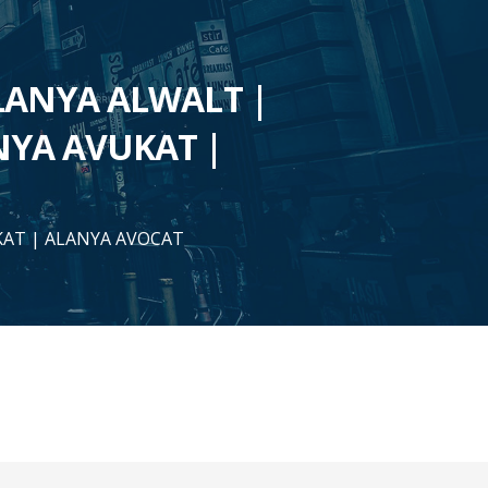
ALANYA ALWALT |
NYA AVUKAT |
KAT | ALANYA AVOCAT