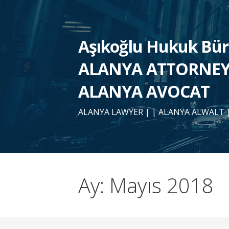
İçeriğe
atla
Aşıkoğlu Hukuk Bü
ALANYA ATTORNEY 
ALANYA AVOCAT
ALANYA LAWYER | | ALANYA ALWALT 
Ay: Mayıs 2018