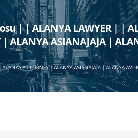
rosu | | ALANYA LAWYER | | 
| ALANYA ASIANAJAJA | ALA
| ALANYA ATTORNEY | ALANYA ASIANAJAJA | ALANYA AVU