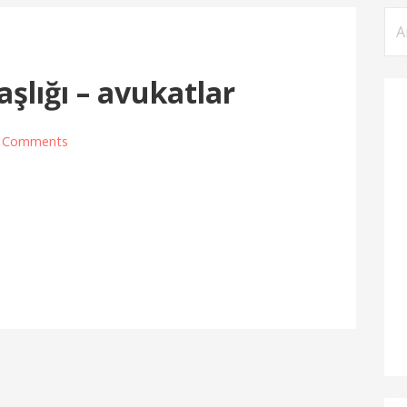
Ar
aşlığı – avukatlar
 Comments