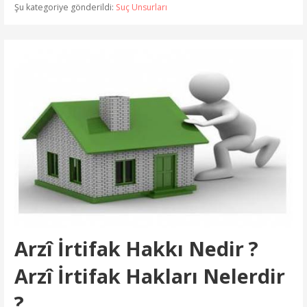
Şu kategoriye gönderildi:
Suç Unsurları
Arzî İrtifak Hakkı Nedir ?
Arzî İrtifak Hakları Nelerdir
?