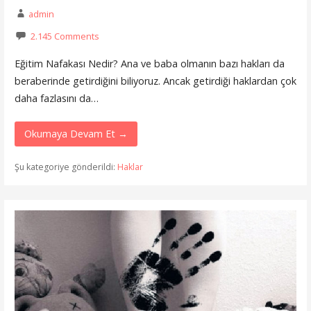
admin
2.145 Comments
Eğitim Nafakası Nedir? Ana ve baba olmanın bazı hakları da
beraberinde getirdiğini biliyoruz. Ancak getirdiği haklardan çok
daha fazlasını da…
Okumaya Devam Et →
Şu kategoriye gönderildi:
Haklar