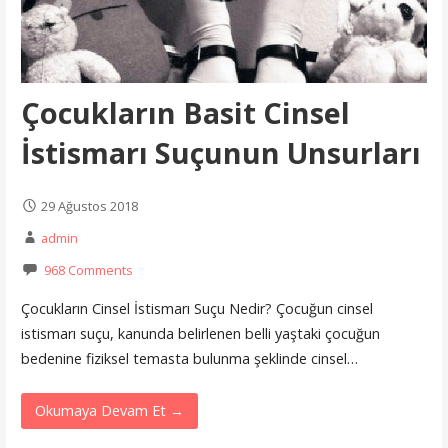
Çocukların Basit Cinsel
İstismarı Suçunun Unsurları
29 Ağustos 2018
admin
968 Comments
Çocukların Cinsel İstismarı Suçu Nedir? Çocuğun cinsel
istismarı suçu, kanunda belirlenen belli yaştaki çocuğun
bedenine fiziksel temasta bulunma şeklinde cinsel…
Okumaya Devam Et →