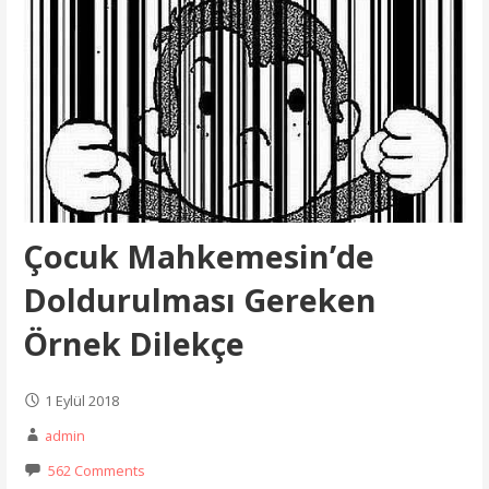
Çocuk Mahkemesin’de
Doldurulması Gereken
Örnek Dilekçe
1 Eylül 2018
admin
562 Comments