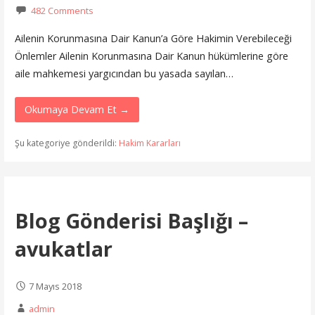
482 Comments
Ailenin Korunmasına Dair Kanun’a Göre Hakimin Verebileceği
Önlemler Ailenin Korunmasına Dair Kanun hükümlerine göre
aile mahkemesi yargıcından bu yasada sayılan…
Okumaya Devam Et →
Şu kategoriye gönderildi:
Hakim Kararları
Blog Gönderisi Başlığı –
avukatlar
7 Mayıs 2018
admin