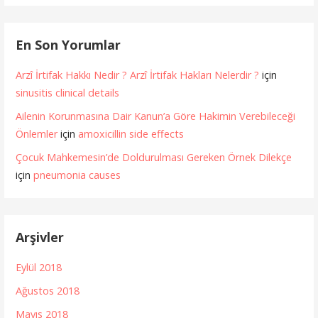
En Son Yorumlar
Arzî İrtifak Hakkı Nedir ? Arzî İrtifak Hakları Nelerdir ?
için
sinusitis clinical details
Ailenin Korunmasına Dair Kanun’a Göre Hakimin Verebileceği
Önlemler
için
amoxicillin side effects
Çocuk Mahkemesin’de Doldurulması Gereken Örnek Dilekçe
için
pneumonia causes
Arşivler
Eylül 2018
Ağustos 2018
Mayıs 2018