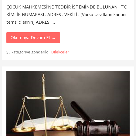
ÇOCUK MAHKEMESİ’NE TEDBİR İSTEMİNDE BULUNAN : TC
KİMLİK NUMARASI : ADRES : VEKİLİ : (Varsa tarafların kanuni
temsilcilerinin) ADRES :…
Okumaya Devam Et →
Şu kategoriye gönderildi:
Dilekçeler