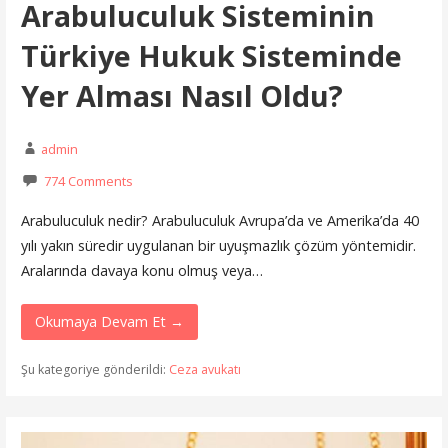
Arabuluculuk Sisteminin
Türkiye Hukuk Sisteminde
Yer Alması Nasıl Oldu?
admin
774 Comments
Arabuluculuk nedir? Arabuluculuk Avrupa’da ve Amerika’da 40
yılı yakın süredir uygulanan bir uyuşmazlık çözüm yöntemidir.
Aralarında davaya konu olmuş veya…
Okumaya Devam Et →
Şu kategoriye gönderildi:
Ceza avukatı